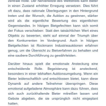
zentrale Rolle. Der Nervenkitzel des Wettstreits kann Bieter
in einen Zustand erhöhter Erregung versetzen. Dies führt
oft dazu, dass rationale Überlegungen in den Hintergrund
treten und der Wunsch, die Auktion zu gewinnen, stärker
wird als die eigentliche Bewertung des eigentlichen
Gegenstandes. In hitzigen Bietgefechten kann sich somit
der Fokus verschieben: Statt den tatsächlichen Wert eines
Objekts zu bewerten, steht auf einmal der Triumph über
den Konkurrenten im Vordergrund. Auch in hitzigen
Bietgefechten ist Rockmann Industrieauktionen erfahren
genug, um die Übersicht zu Bietverfahren zu behalten und
eine saubere Durchführung zu gewährleisten.
Darüber hinaus spielt die emotionale Ansteckung eine
entscheidende Rolle. Begeisterung ist ansteckend,
besonders in einer lebhaften Auktionsumgebung. Wenn ein
Bieter leidenschaftlich und entschlossen bietet, kann diese
Dynamik auf andere Teilnehmer überspringen. Diese
emotional aufgeladene Atmosphäre kann dazu führen, dass
sich auch zurückhaltende Bieter mitreißen lassen und
Gebote abgeben, die sie ursprünglich nicht eingeplant
hatten.