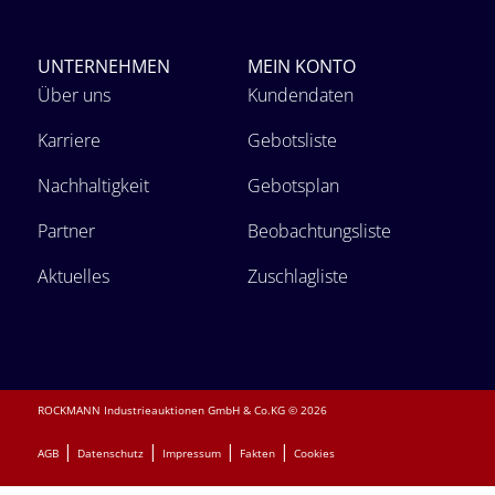
UNTERNEHMEN
MEIN KONTO
Über uns
Kundendaten
Karriere
Gebotsliste
Nachhaltigkeit
Gebotsplan
Partner
Beobachtungsliste
Aktuelles
Zuschlagliste
ROCKMANN Industrieauktionen GmbH & Co.KG © 2026
|
|
|
|
AGB
Datenschutz
Impressum
Fakten
Cookies