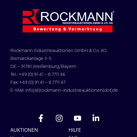
Rockmann Industrieauktionen GmbH & Co. KG
Bismarckanlage 3-5
DE – 91781 Weißenburg/Bayern
Tel.: +49 (0) 91 41 – 8 7711 46
Fax: +49 (0) 91 41 – 8 7711 47
E-Mail: info(at)rockmann-industrieauktionen(dot)de
AUKTIONEN
HILFE