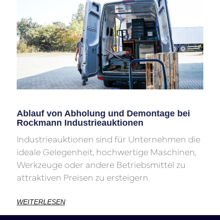
Ablauf von Abholung und Demontage bei
Rockmann Industrieauktionen
Industrieauktionen sind für Unternehmen die
ideale Gelegenheit, hochwertige Maschinen,
Werkzeuge oder andere Betriebsmittel zu
attraktiven Preisen zu ersteigern.
WEITERLESEN