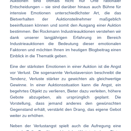
Auktionen sind oftmals nicht nur Orte rationaler
Entscheidungen – sie sind darüber hinaus auch Bühne für
intensive Emotionen unterschiedlichster Art, die das
Bietverhalten der Auktionsteilnehmer maßgeblich
beeinflussen können und somit den Ausgang einer Auktion
bestimmen. Bei Rockmann Industrieauktionen verstehen wir
dank unserer langjährigen Erfahrung im Bereich
Industrieauktionen die Bedeutung dieser emotionalen
Faktoren und möchten Ihnen im heutigen Blogbeitrag einen
Einblick in die Thematik geben.
Eine der stärksten Emotionen in einer Auktion ist die Angst
vor Verlust. Die sogenannte Verlustaversion beschreibt die
Tendenz, Verluste stärker zu gewichten als gleichwertige
Gewinne. In einer Auktionssituation kann die Angst, ein
begehrtes Objekt zu verlieren, Bieter dazu verleiten, höhere
Gebote abzugeben, als ursprünglich geplant. Die
Vorstellung, dass jemand anderes den gewünschten
Gegenstand erhält, verstärkt den Drang, das eigene Gebot
weiter zu erhöhen.
Neben der Verlustangst spielt auch die Aufregung eine