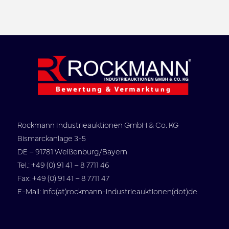
Rockmann Industrieauktionen GmbH & Co. KG
Bismarckanlage 3-5
DE – 91781 Weißenburg/Bayern
Tel.: +49 (0) 91 41 – 8 7711 46
Fax: +49 (0) 91 41 – 8 7711 47
E-Mail: info(at)rockmann-industrieauktionen(dot)de